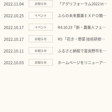
2022.11.04
「アグリフォーラム2022 inか
お知らせ
みかわ」開催のお知らせ
2022.10.25
ふらの未来農業ＥＸＰＯ開催
イベント
のお知らせ
2022.10.17
R4.10.23「新・農業人フェ
イベント
ア：東京」に出展します
2022.10.17
R5 「花き・野菜 技術研修」
お知らせ
研修生募集のお知らせ
2022.10.11
ふるさと納税で富良野市を応
お知らせ
援してください！
2022.10.03
ホームページをリニューアル
お知らせ
いたしました！